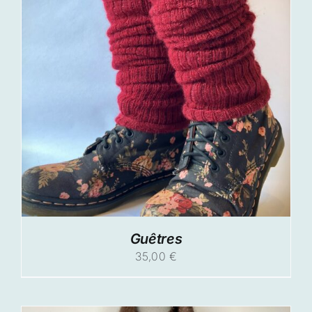
Guêtres
35,00
€