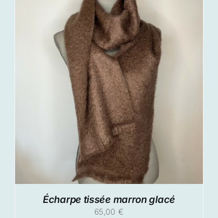
Écharpe tissée marron glacé
65,00
€