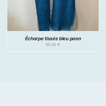
Écharpe tissée bleu paon
65,00
€