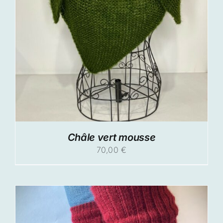
Châle vert mousse
70,00
€