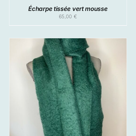
Écharpe tissée vert mousse
65,00
€