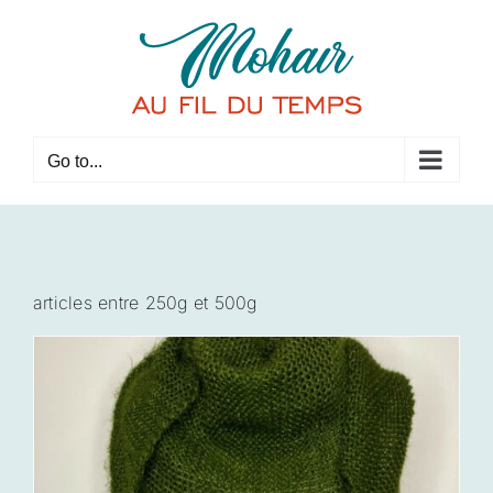
Skip
to
content
Go to...
articles entre 250g et 500g