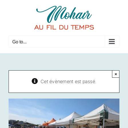
Skip
to
content
Go to...
×
Cet évènement est passé.