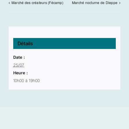
Marché des créateurs (Fécamp)
Marché nocturne de Dieppe
Détails
Date :
25/07
Heure :
10h00 à 19h00