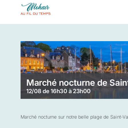
Skip
to
content
Marché nocturne de Sain
12/08 de 16h30
à
23h00
Marché nocturne sur notre belle plage de Saint-V