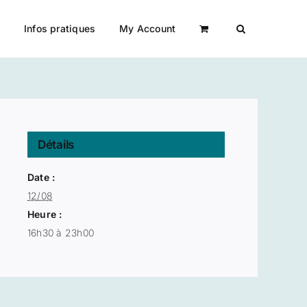
a
Infos pratiques
My Account
Détails
Date :
12/08
Heure :
16h30 à 23h00