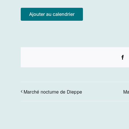
Ajouter au calendrier
F
Marché nocturne de Dieppe
Ma