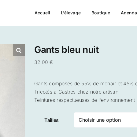
Accueil
L’élevage
Boutique
Agend
Gants bleu nuit
32,00
€
Gants composés de 55% de mohair et 45% d
Tricotés à Castres chez notre artisan.
Teintures respectueuses de l’environnement
Tailles