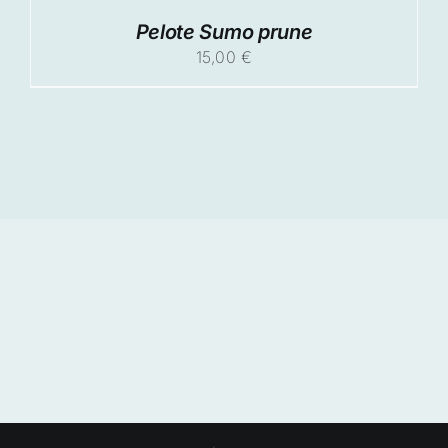
Pelote Sumo prune
15,00
€