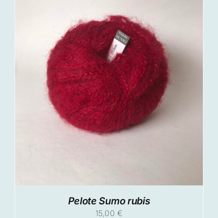
Pelote Sumo rubis
15,00
€