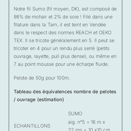
Notre fil Sumo (fil moyen, DK), est composé de
98% de mohair et 2% de soie ! Filé dans une
filature dans la Tarn, il est teint en Vendée
dans le respect des normes REACH et OEKO
TEX. Il se tricote généralement en 5. Il peut se
tricoter en 4 pour un rendu plus serré (petits
ouvrage, layette, pull plus dense), ou même en
7 au point mousse pour une écharpe fluide.
Pelote de 50g pour 100m.
Tableau des équivalences nombre de pelotes
/ ouvrage (estimation)
SUMO
aig. n°5 = 16 m x
ECHANTILLONS
22 rgs = 10 x10 cm