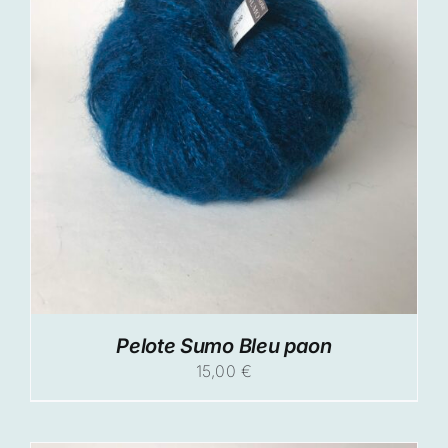
Pelote Sumo Bleu paon
15,00
€