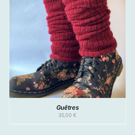
28,00 €
Guêtres
35,00
€