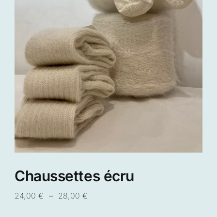
Chaussettes écru
Plage
24,00
€
–
28,00
€
de