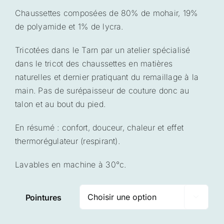
prix :
Chaussettes composées de 80% de mohair, 19%
24,00 €
de polyamide et 1% de lycra.
à
28,00 €
Tricotées dans le Tarn par un atelier spécialisé
dans le tricot des chaussettes en matières
naturelles et dernier pratiquant du remaillage à la
main. Pas de surépaisseur de couture donc au
talon et au bout du pied.
En résumé : confort, douceur, chaleur et effet
thermorégulateur (respirant).
Lavables en machine à 30°c.
Pointures
