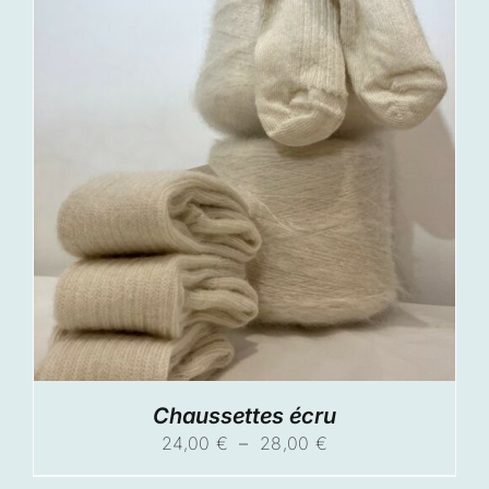
Chaussettes écru
Plage
24,00
€
–
28,00
€
de