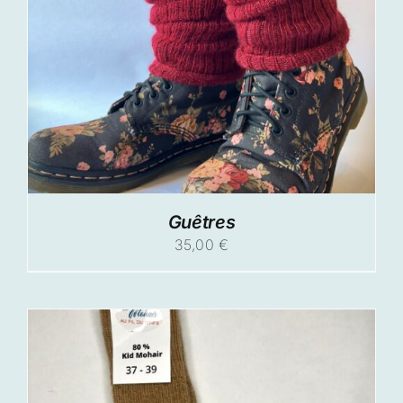
Guêtres
35,00
€