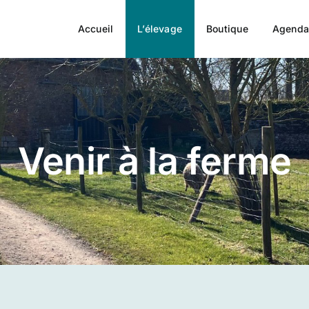
Accueil
L’élevage
Boutique
Agend
Venir à la ferme