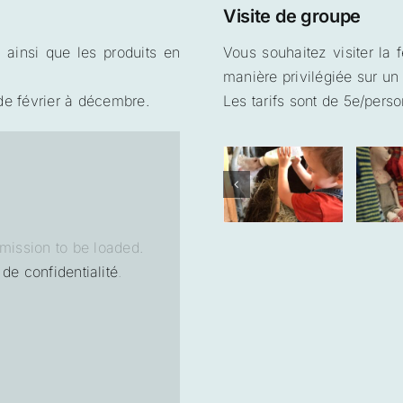
Visite de groupe
 ainsi que les produits en
Vous souhaitez visiter la
manière privilégiée sur un
de février à décembre.
Les tarifs sont de 5e/pers
mission to be loaded.
 de confidentialité
.