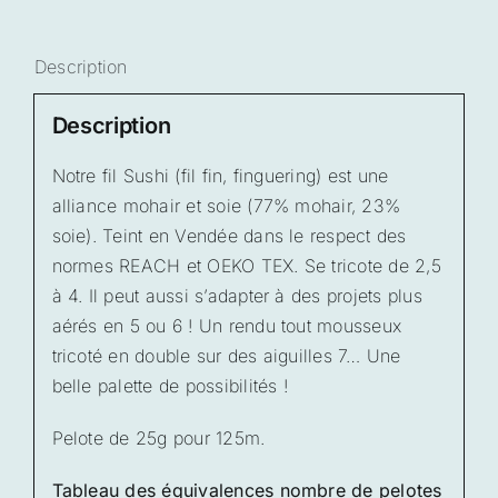
paon
Description
Description
Notre fil Sushi (fil fin, finguering) est une
alliance mohair et soie (77% mohair, 23%
soie). Teint en Vendée dans le respect des
normes REACH et OEKO TEX. Se tricote de 2,5
à 4. Il peut aussi s’adapter à des projets plus
aérés en 5 ou 6 ! Un rendu tout mousseux
tricoté en double sur des aiguilles 7… Une
belle palette de possibilités !
Pelote de 25g pour 125m.
Tableau des équivalences nombre de pelotes