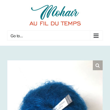
Skip
to
content
Go to...