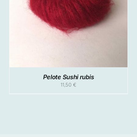
Pelote Sushi rubis
11,50
€