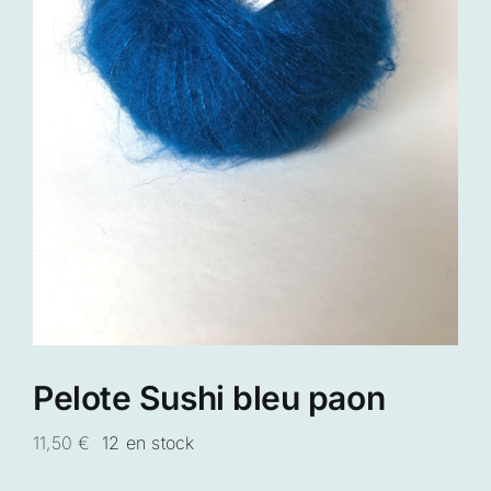
Pelote Sushi bleu paon
11,50
€
12 en stock